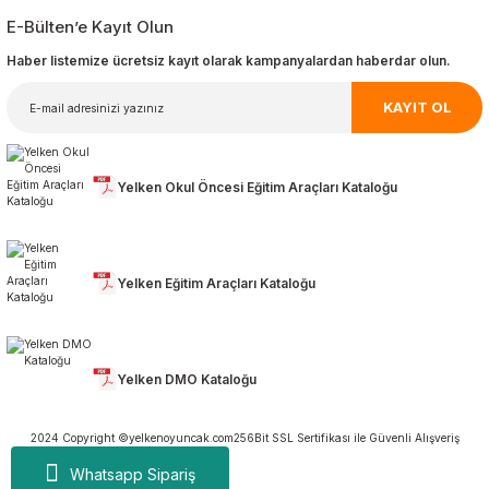
E-Bülten’e Kayıt Olun
Haber listemize ücretsiz kayıt olarak kampanyalardan haberdar olun.
KAYIT OL
Yelken Okul Öncesi Eğitim Araçları Kataloğu
Yelken Eğitim Araçları Kataloğu
Yelken DMO Kataloğu
2024 Copyright ©yelkenoyuncak.com
256Bit SSL Sertifikası ile Güvenli Alışveriş
Whatsapp Sipariş