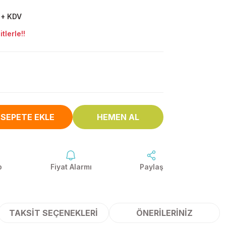
 + KDV
tlerle!!
SEPETE EKLE
HEMEN AL
p
Fiyat Alarmı
Paylaş
TAKSIT SEÇENEKLERI
ÖNERILERINIZ