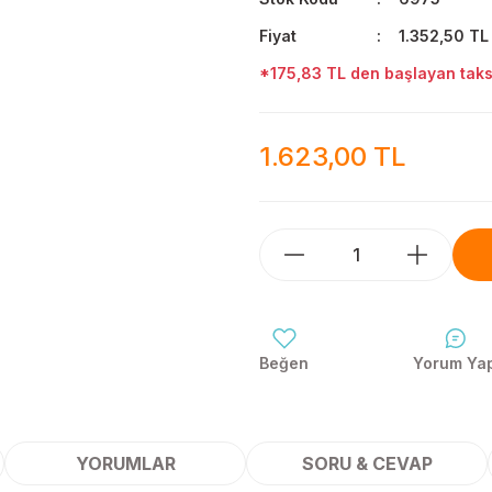
Fiyat
1.352,50 TL
*175,83 TL den başlayan taksi
1.623,00 TL
Yorum Ya
YORUMLAR
SORU & CEVAP