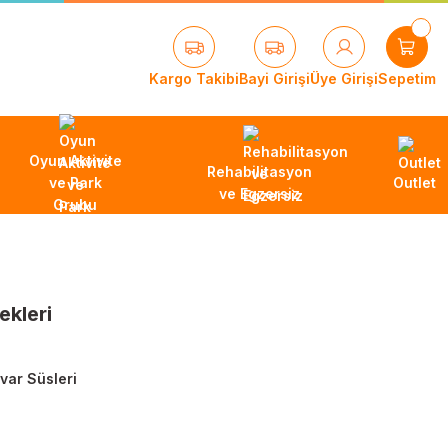
Kargo Takibi
Bayi Girişi
Üye Girişi
Sepetim
Oyun Aktivite
Rehabilitasyon
ve Park
Outlet
ve Egzersiz
Grubu
ekleri
var Süsleri