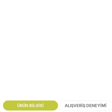
ÜRÜN BILGISI
ALIŞVERIŞ DENEYIMI