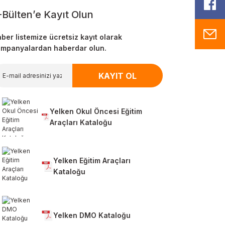
F
-Bülten’e Kayıt Olun
M
ber listemize ücretsiz kayıt olarak
mpanyalardan haberdar olun.
KAYIT OL
Yelken Okul Öncesi Eğitim
Araçları Kataloğu
Yelken Eğitim Araçları
Kataloğu
Yelken DMO Kataloğu