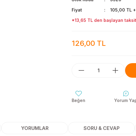
Fiyat
105,00 TL 
*13,65 TL den başlayan taksitl
126,00 TL
Yorum Ya
YORUMLAR
SORU & CEVAP