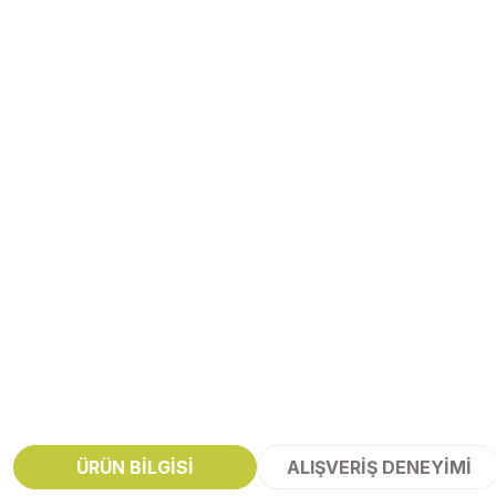
ÜRÜN BILGISI
ALIŞVERIŞ DENEYIMI