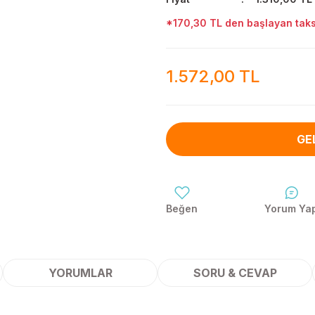
*170,30 TL den başlayan taksi
1.572,00 TL
GE
Yorum Ya
YORUMLAR
SORU & CEVAP