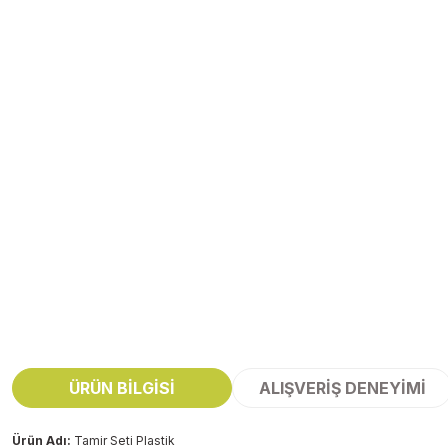
ÜRÜN BILGISI
ALIŞVERIŞ DENEYIMI
Ürün Adı:
Tamir Seti Plastik