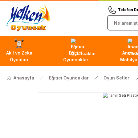
Telefon D
Akıl ve Zeka
Eğitici
Anaoku
Oyunları
Oyuncaklar
Mobilyal
Anasayfa
Eğitici Oyuncaklar
Oyun Setleri