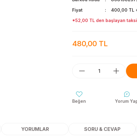
Fiyat
400,00 TL 
*52,00 TL den başlayan taksit
480,00 TL
Yorum Ya
YORUMLAR
SORU & CEVAP