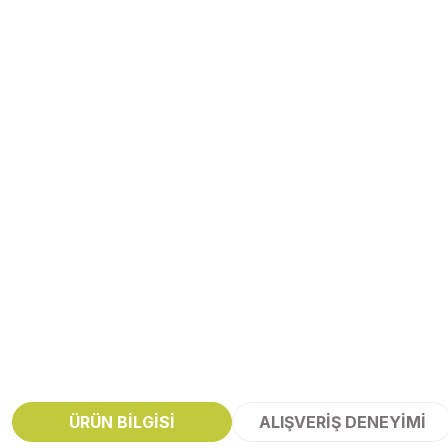
ÜRÜN BILGISI
ALIŞVERIŞ DENEYIMI