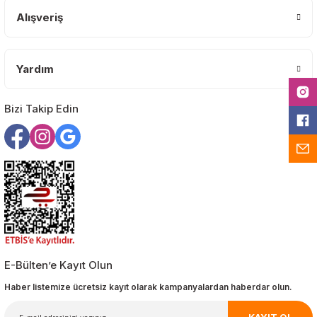
Bu ürüne benzer farklı alternatifler olmalı.
Alışveriş
Yardım
Gönder
Bizi Takip Edin
E-Bülten’e Kayıt Olun
Haber listemize ücretsiz kayıt olarak kampanyalardan haberdar olun.