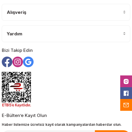
Bu ürüne benzer farklı alternatifler olmalı.
Alışveriş
Yardım
Gönder
Bizi Takip Edin
E-Bülten’e Kayıt Olun
Haber listemize ücretsiz kayıt olarak kampanyalardan haberdar olun.