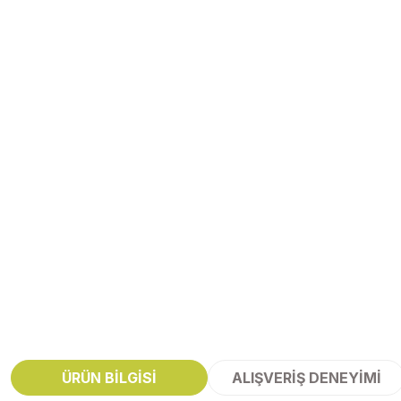
ÜRÜN BILGISI
ALIŞVERIŞ DENEYIMI