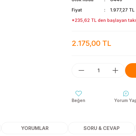
Fiyat
1.977,27 TL
*235,62 TL den başlayan taksi
2.175,00 TL
Yorum Ya
YORUMLAR
SORU & CEVAP