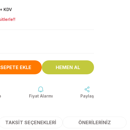
 + KDV
tlerle!!
SEPETE EKLE
HEMEN AL
p
Fiyat Alarmı
Paylaş
TAKSIT SEÇENEKLERI
ÖNERILERINIZ