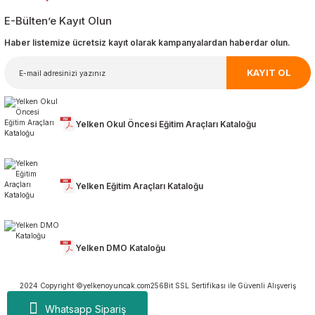
E-Bülten’e Kayıt Olun
Haber listemize ücretsiz kayıt olarak kampanyalardan haberdar olun.
KAYIT OL
Yelken Okul Öncesi Eğitim Araçları Kataloğu
Yelken Eğitim Araçları Kataloğu
Yelken DMO Kataloğu
2024 Copyright ©yelkenoyuncak.com
256Bit SSL Sertifikası ile Güvenli Alışveriş
Whatsapp Sipariş