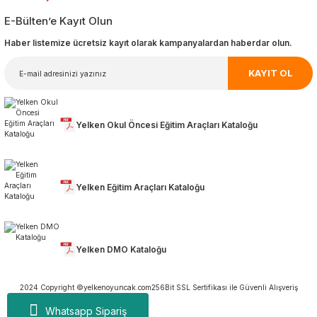
E-Bülten’e Kayıt Olun
Haber listemize ücretsiz kayıt olarak kampanyalardan haberdar olun.
KAYIT OL
Yelken Okul Öncesi Eğitim Araçları Kataloğu
Yelken Eğitim Araçları Kataloğu
Yelken DMO Kataloğu
2024 Copyright ©yelkenoyuncak.com
256Bit SSL Sertifikası ile Güvenli Alışveriş
Whatsapp Sipariş