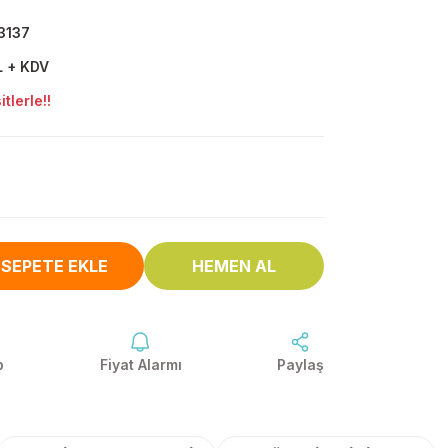
3137
L + KDV
tlerle!!
SEPETE EKLE
HEMEN AL
p
Fiyat Alarmı
Paylaş