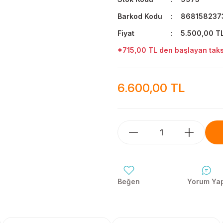
Barkod Kodu
868158237
Fiyat
5.500,00 T
*715,00 TL den başlayan taksi
6.600,00 TL
Yorum Ya