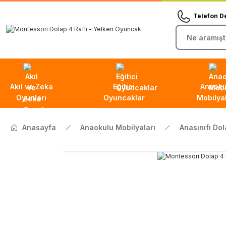
Telefon D
Akıl ve Zeka
Eğitici
Anaoku
Oyunları
Oyuncaklar
Mobilyal
Anasayfa
Anaokulu Mobilyaları
Anasınıfı Dol