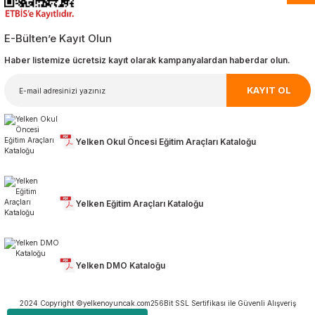
E-Bülten’e Kayıt Olun
Haber listemize ücretsiz kayıt olarak kampanyalardan haberdar olun.
KAYIT OL
Yelken Okul Öncesi Eğitim Araçları Kataloğu
Yelken Eğitim Araçları Kataloğu
Yelken DMO Kataloğu
2024 Copyright ©yelkenoyuncak.com
256Bit SSL Sertifikası ile Güvenli Alışveriş