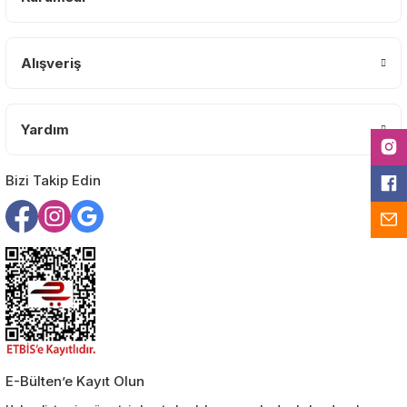
Ürün fiyatı diğer sitelerden daha pahalı.
Bu ürüne benzer farklı alternatifler olmalı.
Alışveriş
Yardım
Gönder
Bizi Takip Edin
E-Bülten’e Kayıt Olun