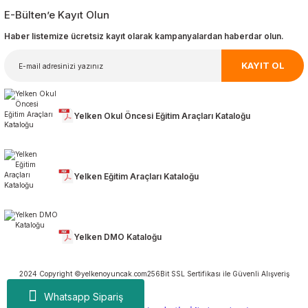
E-Bülten’e Kayıt Olun
Haber listemize ücretsiz kayıt olarak kampanyalardan haberdar olun.
KAYIT OL
Yelken Okul Öncesi Eğitim Araçları Kataloğu
Yelken Eğitim Araçları Kataloğu
Yelken DMO Kataloğu
2024 Copyright ©yelkenoyuncak.com
256Bit SSL Sertifikası ile Güvenli Alışveriş
Whatsapp Sipariş