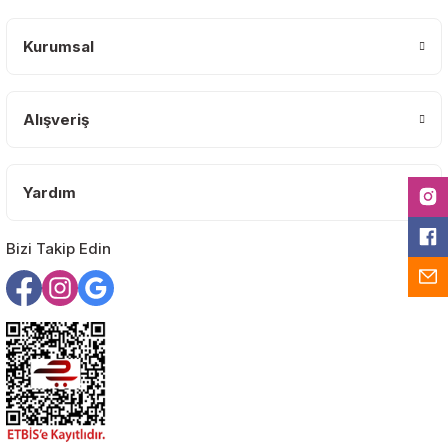
Ürün açıklamasında eksik bilgiler bulunuyor.
Deneyimini Paylaş
Ürün bilgilerinde hatalar bulunuyor.
Kurumsal
Ürün fiyatı diğer sitelerden daha pahalı.
Bu ürüne benzer farklı alternatifler olmalı.
Alışveriş
Yardım
Gönder
Bizi Takip Edin