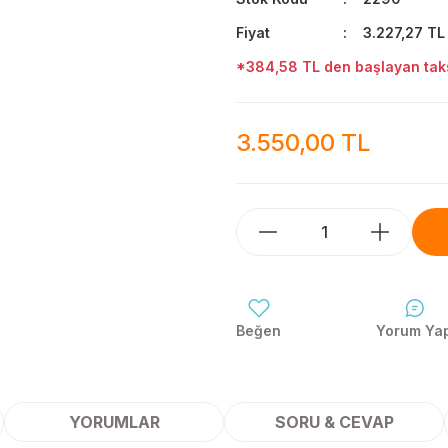
Fiyat
3.227,27 TL
*384,58 TL den başlayan taksi
3.550,00 TL
Yorum Ya
YORUMLAR
SORU & CEVAP