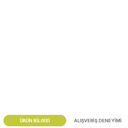
ÜRÜN BILGISI
ALIŞVERIŞ DENEYIMI