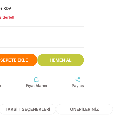
 + KDV
tlerle!!
SEPETE EKLE
HEMEN AL
p
Fiyat Alarmı
Paylaş
TAKSIT SEÇENEKLERI
ÖNERILERINIZ