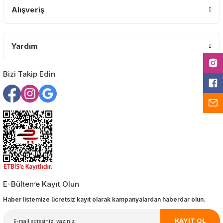
Alışveriş
Yardım
Gönder
Bizi Takip Edin
E-Bülten’e Kayıt Olun
Haber listemize ücretsiz kayıt olarak kampanyalardan haberdar olun.
KAYIT OL