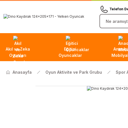
Telefon D
Akıl ve Zeka
Eğitici
Anaoku
Oyunları
Oyuncaklar
Mobilyal
Anasayfa
Oyun Aktivite ve Park Grubu
Spor 