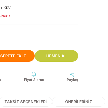
 + KDV
tlerle!!
SEPETE EKLE
HEMEN AL
p
Fiyat Alarmı
Paylaş
TAKSIT SEÇENEKLERI
ÖNERILERINIZ