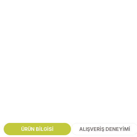
ÜRÜN BILGISI
ALIŞVERIŞ DENEYIMI