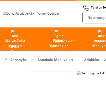
Telefon D
Akıl ve Zeka
Eğitici
Anaoku
Oyunları
Oyuncaklar
Mobilyal
Anasayfa
Anaokulu Mobilyaları
Askılıklar