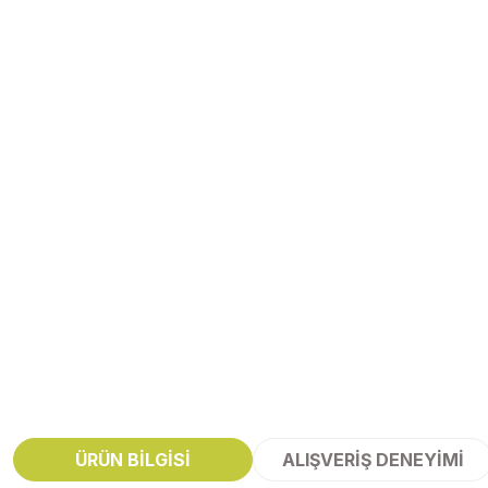
ÜRÜN BILGISI
ALIŞVERIŞ DENEYIMI