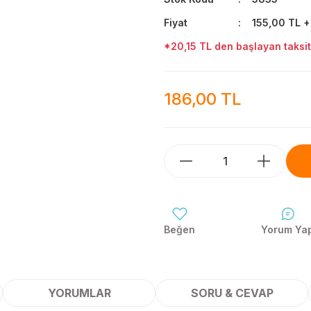
Fiyat
155,00 TL 
*20,15 TL den başlayan taksitl
186,00 TL
Yorum Ya
YORUMLAR
SORU & CEVAP