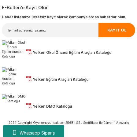
E-Bülten’e Kayıt Olun
Haber listemize ücretsiz kayıt olarak kampanyalardan haberdar olun.
KAYIT OL
Yelken Okul Öncesi Eğitim Araçları Kataloğu
Yelken Eğitim Araçları Kataloğu
Yelken DMO Kataloğu
2024 Copyright ©yelkenoyuncak.com
256Bit SSL Sertifikası ile Güvenli Alışveriş
Whatsapp Sipariş