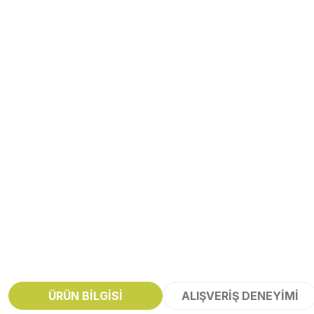
ÜRÜN BILGISI
ALIŞVERIŞ DENEYIMI