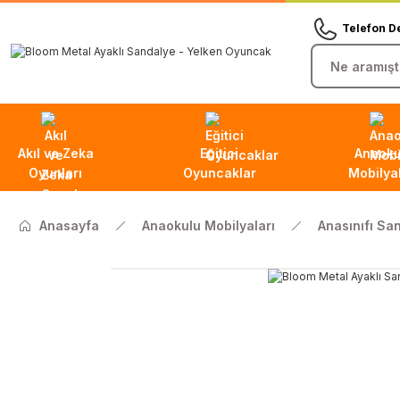
Telefon D
Akıl ve Zeka
Eğitici
Anaoku
Oyunları
Oyuncaklar
Mobilyal
Anasayfa
Anaokulu Mobilyaları
Anasınıfı Sa