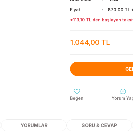
Fiyat
870,00 TL 
*113,10 TL den başlayan taksit
1.044,00 TL
GE
Yorum Ya
YORUMLAR
SORU & CEVAP