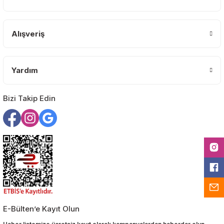
Ürün fiyatı diğer sitelerden daha pahalı.
Bu ürüne benzer farklı alternatifler olmalı.
Alışveriş
Yardım
Gönder
Bizi Takip Edin
E-Bülten’e Kayıt Olun