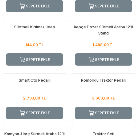
SEPETE EKLE
SEPETE EKLE
Sürtmeli Kırılmaz Jeep
Kepçe Dozer Sürmeli Araba 12'li
Stand
144,00
TL
1.488,00
TL
SEPETE EKLE
SEPETE EKLE
Smart Oto Pedallı
Römorklu Traktör Pedallı
2.793,00
TL
3.600,00
TL
SEPETE EKLE
SEPETE EKLE
Kamyon-Harç Sürmeli Araba 12'li
Traktör Seti