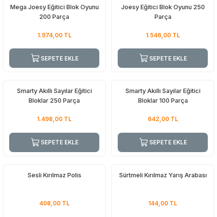
Mega Joesy Eğitici Blok Oyunu
Joesy Eğitici Blok Oyunu 250
200 Parça
Parça
1.974,00
TL
1.546,00
TL
SEPETE EKLE
SEPETE EKLE
Smarty Akıllı Sayılar Eğitici
Smarty Akıllı Sayılar Eğitici
Bloklar 250 Parça
Bloklar 100 Parça
1.498,00
TL
642,00
TL
SEPETE EKLE
SEPETE EKLE
Sesli Kırılmaz Polis
Sürtmeli Kırılmaz Yarış Arabası
408,00
TL
144,00
TL