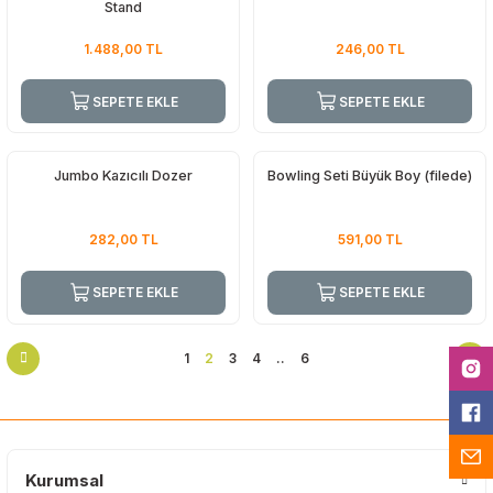
Stand
1.488,00
TL
246,00
TL
SEPETE EKLE
SEPETE EKLE
Jumbo Kazıcılı Dozer
Bowling Seti Büyük Boy (filede)
282,00
TL
591,00
TL
SEPETE EKLE
SEPETE EKLE
1
2
3
4
..
6
Kurumsal