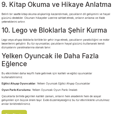
9. Kitap Okuma ve Hikaye Anlatma
Belirli bir saatte kitap okuma alışkanlığı kazandırmak, çocukların dil gelişimini ve hayal
gücünü destekler. Okunan hikayeler üzerine sohbet etmek, onların anlama ve ifade
yeteneklerini artırır.
10. Lego ve Bloklarla Şehir Kurma
Lego veya ahşap bloklarla birlikte bir şehir inşa etmek, çocukların yaraticiliğini ve motor
becerilerini geliştirir. Bu tür oyuncaklar, çocukların hayal gücünü kullanarak kendi
dünyalarını yaratmalarına olanak tanır.
Yelken Oyuncak ile Daha Fazla
Eğlence
Bu etkinlikleri daha keyifli hale getirmek için kaliteli ve eğitici oyuncaklar
kullanabilirsiniz.
Eğitici Ahşap Oyuncaklar:
Yelken Oyuncak Eğitici Ahşap Oyuncaklar
Oyun Parkı Kurulumu:
Yelken Oyuncak Oyun Parkı İmalatı
Çocuklarla birlikte geçirilen kaliteli zaman, onların hem akademik hem de sosyal
gelişimleri için büyük önem taşır. Evde düzenleyeceğiniz bu tür etkinliklerle unutulmaz
anılar biriktirebilirsiniz.